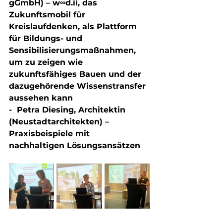
gGmbH) – w∞d.ii, das 
Zukunftsmobil für 
Kreislaufdenken, als Plattform 
für Bildungs- und 
Sensibilisierungsmaßnahmen, 
um zu zeigen wie 
zukunftsfähiges Bauen und der 
dazugehörende Wissenstransfer 
aussehen kann 
-  Petra Diesing, Architektin 
(Neustadtarchitekten) – 
Praxisbeispiele mit 
nachhaltigen Lösungsansätzen