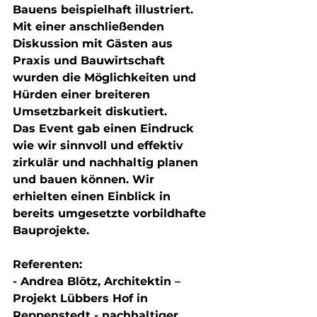
Bauens beispielhaft illustriert. 
Mit einer anschließenden 
Diskussion mit Gästen aus 
Praxis und Bauwirtschaft 
wurden die Möglichkeiten und 
Hürden einer breiteren 
Umsetzbarkeit diskutiert. 
Das Event gab einen Eindruck 
wie wir sinnvoll und effektiv 
zirkulär und nachhaltig planen 
und bauen können. Wir 
erhielten einen Einblick in 
bereits umgesetzte vorbildhafte 
Bauprojekte.
Referenten:
- Andrea Blötz, Architektin – 
Projekt Lübbers Hof in 
Reppenstedt - nachhaltiger 