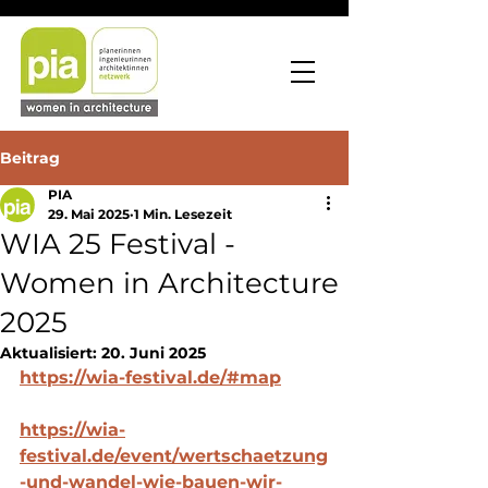
Beitrag
PIA
29. Mai 2025
1 Min. Lesezeit
WIA 25 Festival -
Women in Architecture
2025
Aktualisiert:
20. Juni 2025
https://wia-festival.de/#map
https://wia-
festival.de/event/wertschaetzung
-und-wandel-wie-bauen-wir-