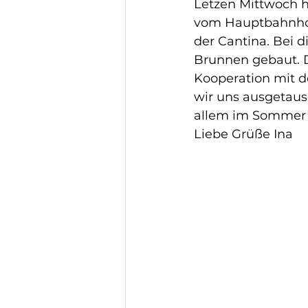
Letzen Mittwoch 
vom Hauptbahnhof 
der Cantina. Bei d
Brunnen gebaut. Di
Kooperation mit d
wir uns ausgetausc
allem im Sommer ei
Liebe Grüße Ina