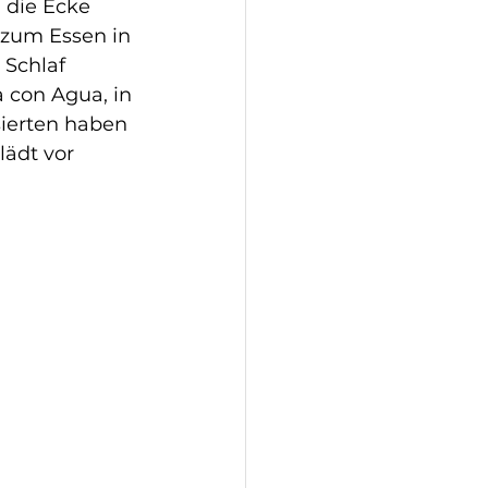
 die Ecke 
 zum Essen in 
 Schlaf 
 con Agua, in 
ierten haben 
lädt vor 