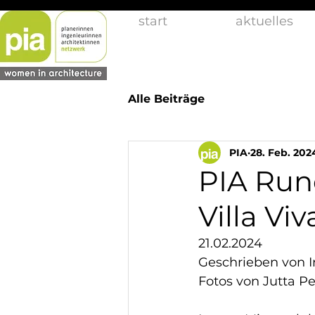
start
aktuelles
Alle Beiträge
PIA
28. Feb. 202
PIA Rund
Villa Viv
21.02.2024
Geschrieben von I
Fotos von Jutta 