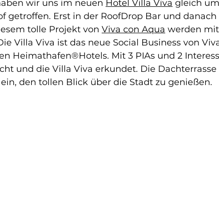
haben wir uns im neuen 
Hotel Villa Viva
 gleich um
getroffen. Erst in der RoofDrop Bar und danach
iesem tolle Projekt von 
Viva con Aqua
 werden mit
e Villa Viva ist das neue Social Business von Viva
en Heimathafen®Hotels. Mit 3 PIAs und 2 Interess
ht und die Villa Viva erkundet. Die Dachterrasse 
n, den tollen Blick über die Stadt zu genießen. 