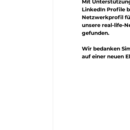
Mit Unterstützun
LinkedIn Profile 
Netzwerkprofil f
unsere real-life-
gefunden.
Wir bedanken Simo
auf einer neuen E