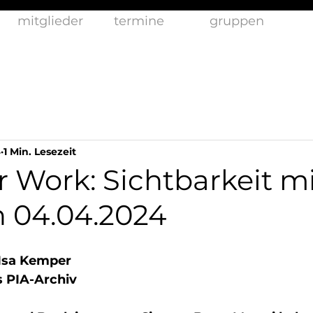
mitglieder
termine
gruppen
4
1 Min. Lesezeit
r Work: Sichtbarkeit m
n 04.04.2024
Isa Kemper
s PIA-Archiv