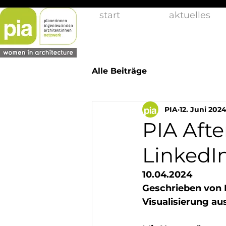
start
aktuelles
Alle Beiträge
PIA
12. Juni 202
PIA Afte
LinkedI
10.04.2024
Geschrieben von 
Visualisierung au