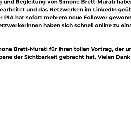
g und Begleitung von Simone Brett-Murati haben
bearbeitet und das Netzwerken im LinkedIn geüb
ür PIA hat sofort mehrere neue Follower gewon
Netzwerkerinnen haben sich schnell online zu ein
ne Brett-Murati für ihren tollen Vortrag, der un
bene der Sichtbarkeit gebracht hat. Vielen Dank