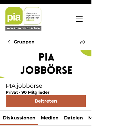
Gruppen
PIA jobbörse
Privat
·
90 Mitglieder
Beitreten
Diskussionen
Medien
Dateien
Mitglieder