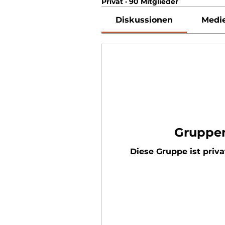
Privat
·
90 Mitglieder
Diskussionen
Medi
Gruppen
Diese Gruppe ist priva