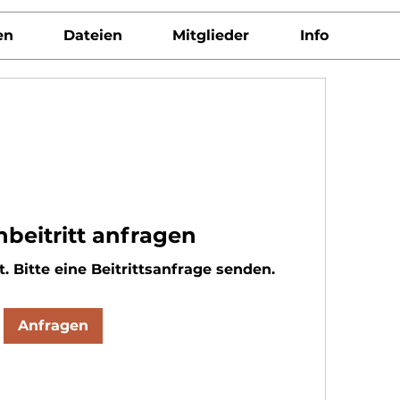
en
Dateien
Mitglieder
Info
beitritt anfragen
t. Bitte eine Beitrittsanfrage senden.
Anfragen