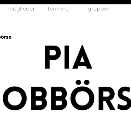
mitglieder
termine
gruppen
börse