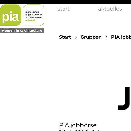
start
aktuelles
Start
Gruppen
PIA job
PIA jobbörse