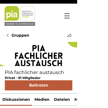
Gruppen
PIA fachlicher austausch
Privat
·
91 Mitglieder
Beitreten
Diskussionen
Medien
Dateien
Mitglieder