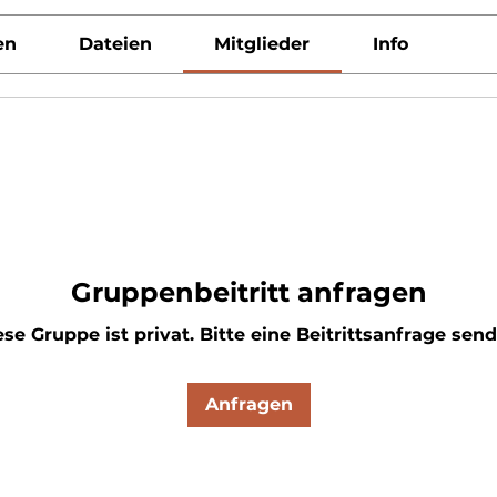
en
Dateien
Mitglieder
Info
Gruppenbeitritt anfragen
ese Gruppe ist privat. Bitte eine Beitrittsanfrage send
Anfragen