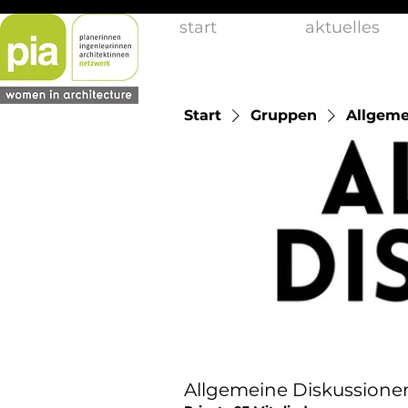
start
aktuelles
Start
Gruppen
Allgeme
Allgemeine Diskussione