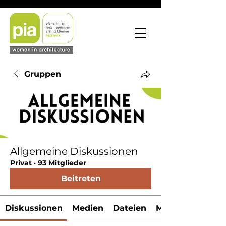
Gruppen
Allgemeine Diskussionen
Privat
·
93 Mitglieder
Beitreten
Diskussionen
Medien
Dateien
Mitglieder