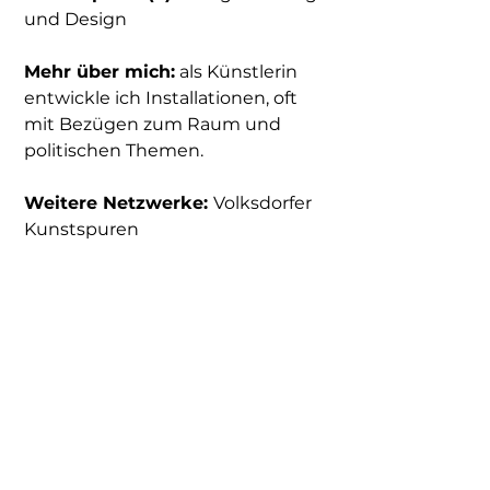
und Design
Mehr über mich:
als Künstlerin 
entwickle ich Installationen, oft 
mit Bezügen zum Raum und 
politischen Themen.
Weitere Netzwerke: 
Volksdorfer 
Kunstspuren