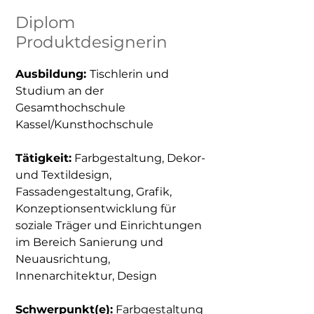
Diplom
Produktdesignerin
Ausbildung: 
Tischlerin und 
Studium an der 
Gesamthochschule 
Kassel/Kunsthochschule
Tätigkeit:
Farbgestaltung, Dekor- 
und Textildesign, 
Fassadengestaltung, Grafik, 
Konzeptionsentwicklung für 
soziale Träger und Einrichtungen 
im Bereich Sanierung und 
Neuausrichtung, 
Innenarchitektur, Design
Schwerpunkt(e):
Farbgestaltung 