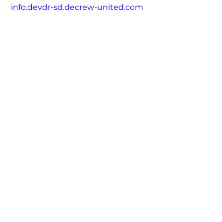
info.devdr-sd.decrew-united.com