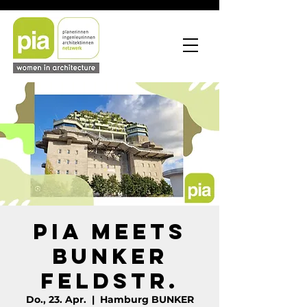
PIA meets
Bunker
Feldstr.
Do., 23. Apr.
  |  
Hamburg BUNKER