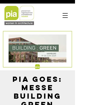
PIA goes:
Messe
Building
Green