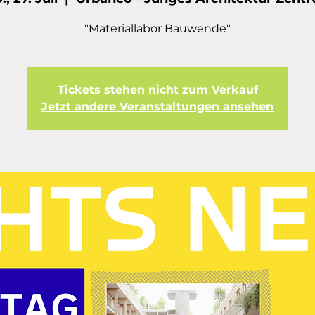
"Materiallabor Bauwende"
Tickets stehen nicht zum Verkauf
Jetzt andere Veranstaltungen ansehen