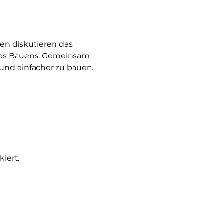
n diskutieren das 
des Bauens. Gemeinsam 
 und einfacher zu bauen.
iert.