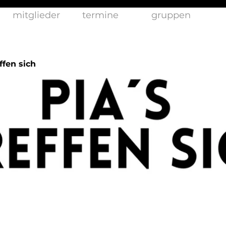
mitglieder
termine
gruppen
ffen sich