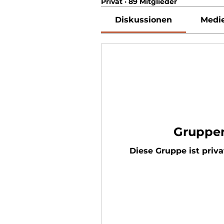
Privat
·
89 Mitglieder
Diskussionen
Medi
Gruppen
Diese Gruppe ist priva