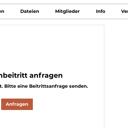
en
Dateien
Mitglieder
Info
Ve
beitritt anfragen
t. Bitte eine Beitrittsanfrage senden.
Anfragen