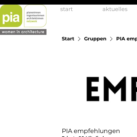
start
aktuelles
Start
Gruppen
PIA em
PIA empfehlungen