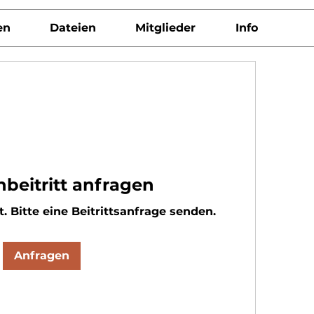
en
Dateien
Mitglieder
Info
beitritt anfragen
t. Bitte eine Beitrittsanfrage senden.
Anfragen