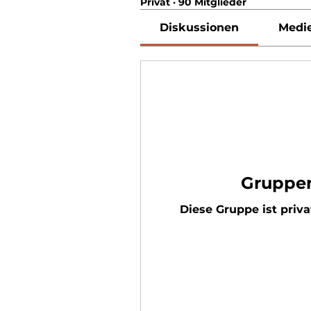
Privat
·
90 Mitglieder
Diskussionen
Medi
Gruppen
Diese Gruppe ist priva