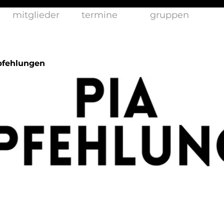
mitglieder
termine
gruppen
pfehlungen